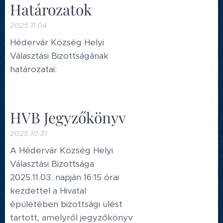
Határozatok
2025.11.04
Hédervár Község Helyi
Választási Bizottságának
határozatai:
HVB Jegyzőkönyv
2025.10.31
A Hédervár Község Helyi
Választási Bizottsága
2025.11.03. napján 16:15 órai
kezdettel a Hivatal
épületében bizottsági ülést
tartott, amelyről jegyzőkönyv