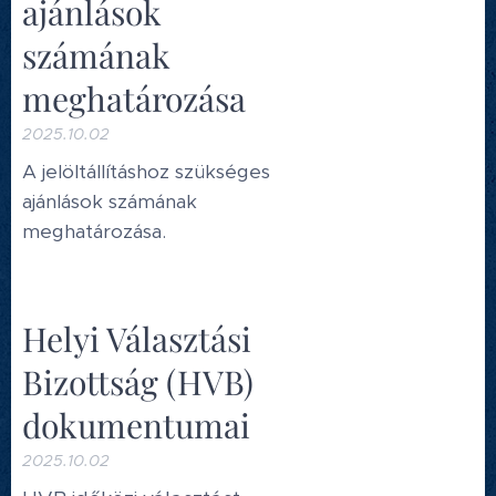
ajánlások
számának
meghatározása
2025.10.02
A jelöltállításhoz szükséges
ajánlások számának
meghatározása.
Helyi Választási
Bizottság (HVB)
dokumentumai
2025.10.02