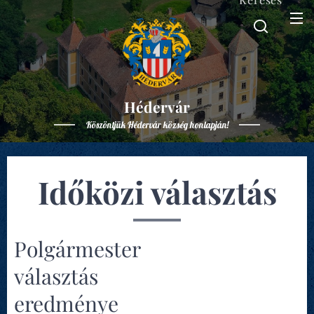
Hédervár
Köszöntjük Hédervár község honlapján!
Időközi választás
Polgármester
választás
eredménye