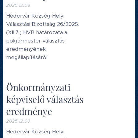
2025.12.08
Hédervár Község Helyi
Választási Bizottság 26/2025.
(XII.7.) HVB határozata a
polgármester választás
eredményének
megállapításáról
Önkormányzati
képviselő választás
eredménye
2025.12.08
Hédervár Község Helyi