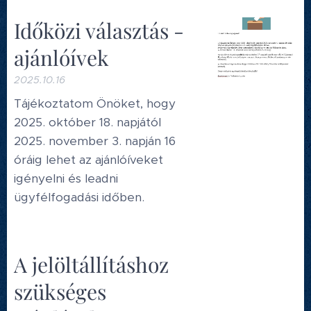
Időközi választás -
ajánlóívek
2025.10.16
Tájékoztatom Önöket, hogy
2025. október 18. napjától
2025. november 3. napján 16
óráig lehet az ajánlóíveket
igényelni és leadni
ügyfélfogadási időben.
A jelöltállításhoz
szükséges