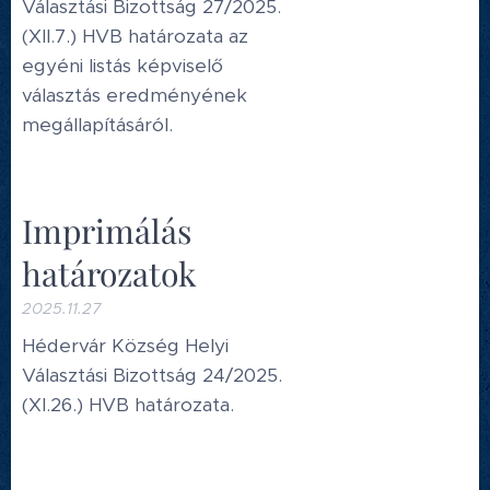
Választási Bizottság 27/2025.
(XII.7.) HVB határozata az
egyéni listás képviselő
választás eredményének
megállapításáról.
Imprimálás
határozatok
2025.11.27
Hédervár Község Helyi
Választási Bizottság 24/2025.
(XI.26.) HVB határozata.