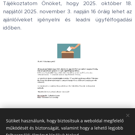
Tájékoztatom Önöket, hogy 2025. október 18.
napjától 2025. november 3. napján 16 óráig lehet az
ajánlóíveket igényelni és leadni ügyfélfogadási
időben.
Share
Sütiket használunk, hogy biztosítsuk a weboldal megfelelő
működését és biztonságát, valamint hogy a lehető legjobb