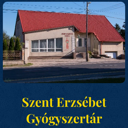
Szent Erzsébet
Gyógyszertár