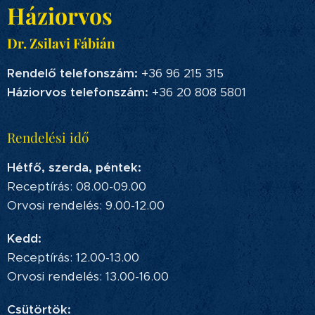
Háziorvos
Dr. Zsilavi Fábián
Rendelő telefonszám:
+36 96 215 315
Háziorvos telefonszám:
+36 20 808 5801
Rendelési idő
Hétfő, szerda, péntek:
Receptírás: 08.00-09.00
Orvosi rendelés: 9.00-12.00
Kedd:
Receptírás: 12.00-13.00
Orvosi rendelés: 13.00-16.00
Csütörtök: