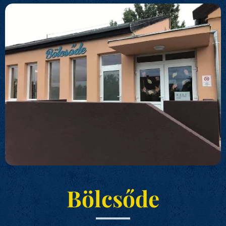
Bölcsőde