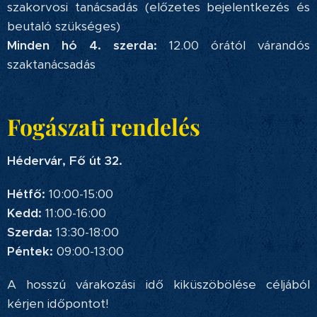
szakorvosi tanácsadás (előzetes bejelentkezés és
beutaló szükséges)
Minden hó 4. szerda:
12.00 órától várandós
szaktanácsadás
Fogászati rendelés
Hédervár, Fő út 32.
Hétfő:
10:00-15:00
Kedd:
11:00-16:00
Szerda:
13:30-18:00
Péntek:
09:00-13:00
A hosszú várakozási idő kiküszöbölése céljából
kérjen időpontot!