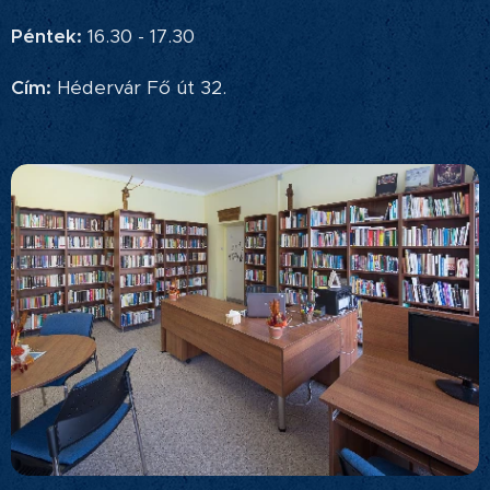
Péntek:
16.30 - 17.30
Cím:
Hédervár Fő út 32.