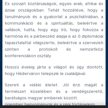
Ex szovjet köztársaságok, egyes arab, afrikai és
ázsiai országokban. Tehát hozzátéve, hogy a
tanulmányok és a gyakorlat a pszichiátriában, a
kommunikáció és a spiritualitás, beleértve a
vallások, tudta, hogy egy író, hogy fokozza a
harmónia és a párbeszéd alapja is az ő diplomáciai
tapasztalattal világszerte, beleértve a szervezeti
szinten a protokoll és nemzetközi
konferenciákon osztály.
Hosszú évekig járta a világot és úgy döntött,
hogy Héderváron telepszik le családjával.
Szereti a vidéki életet. Jól érzi magát a
természet közelében és a vendégszerető,
barátságos magyar emberek között.
úriember hagyományok és a régi történelem