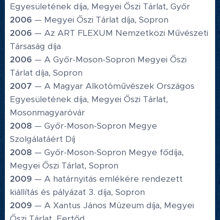
Egyesületének díja, Megyei Őszi Tárlat, Győr
2006
— Megyei Őszi Tárlat díja, Sopron
2006
— Az ART FLEXUM Nemzetközi Művészeti
Társaság díja
2006
— A Győr-Moson-Sopron Megyei Őszi
Tárlat díja, Sopron
2007
— A Magyar Alkotóművészek Országos
Egyesületének díja, Megyei Őszi Tárlat,
Mosonmagyaróvár
2008
— Győr-Moson-Sopron Megye
Szolgálatáért Díj
2008
— Győr-Moson-Sopron Megye fődíja,
Megyei Őszi Tárlat, Sopron
2009
— A határnyitás emlékére rendezett
kiállítás és pályázat 3. díja, Sopron
2009
— A Xantus János Múzeum díja, Megyei
Őszi Tárlat, Fertőd