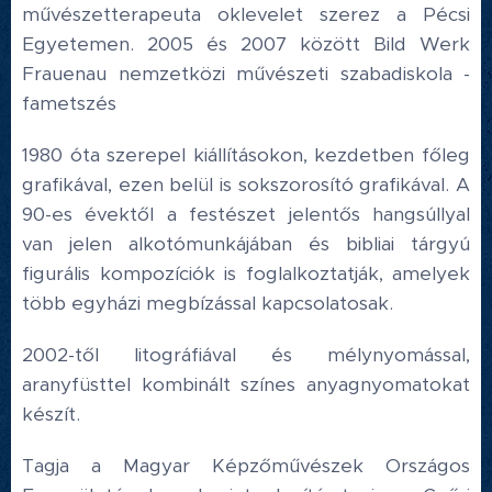
művészetterapeuta oklevelet szerez a Pécsi
Egyetemen. 2005 és 2007 között Bild Werk
Frauenau nemzetközi művészeti szabadiskola -
fametszés
1980 óta szerepel kiállításokon, kezdetben főleg
grafikával, ezen belül is sokszorosító grafikával. A
90-es évektől a festészet jelentős hangsúllyal
van jelen alkotómunkájában és bibliai tárgyú
figurális kompozíciók is foglalkoztatják, amelyek
több egyházi megbízással kapcsolatosak.
2002-től litográfiával és mélynyomással,
aranyfüsttel kombinált színes anyagnyomatokat
készít.
Tagja a Magyar Képzőművészek Országos