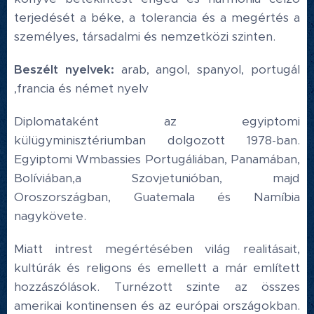
terjedését a béke, a tolerancia és a megértés a
személyes, társadalmi és nemzetközi szinten.
Beszélt nyelvek:
arab, angol, spanyol, portugál
,francia és német nyelv
Diplomataként az egyiptomi
külügyminisztériumban dolgozott 1978-ban.
Egyiptomi Wmbassies Portugáliában, Panamában,
Bolíviában,a Szovjetunióban, majd
Oroszországban, Guatemala és Namíbia
nagykövete.
Miatt intrest megértésében világ realitásait,
kultúrák és religons és emellett a már említett
hozzászólások. Turnézott szinte az összes
amerikai kontinensen és az európai országokban.