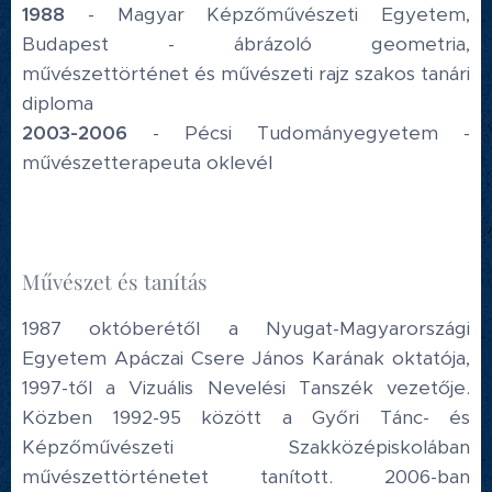
1988
- Magyar Képzőművészeti Egyetem,
Budapest - ábrázoló geometria,
művészettörténet és művészeti rajz szakos tanári
diploma
2003-2006
- Pécsi Tudományegyetem -
művészetterapeuta oklevél
Művészet és tanítás
1987 októberétől a Nyugat-Magyarországi
Egyetem Apáczai Csere János Karának oktatója,
1997-től a Vizuális Nevelési Tanszék vezetője.
Közben 1992-95 között a Győri Tánc- és
Képzőművészeti Szakközépiskolában
művészettörténetet tanított. 2006-ban