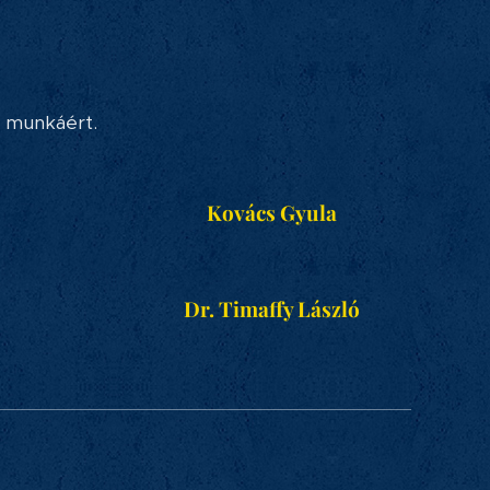
t munkáért.
Kovács Gyula
Dr. Timaffy László