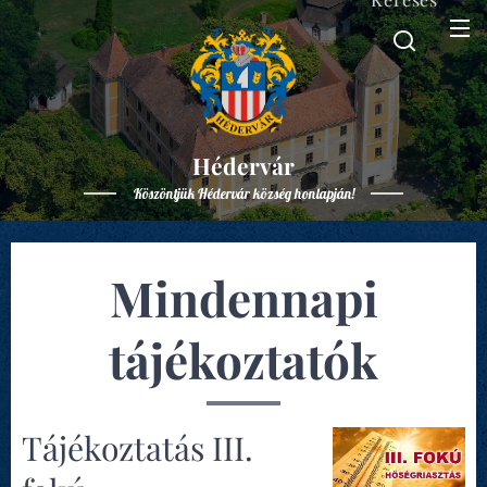
Hédervár
Köszöntjük Hédervár község honlapján!
Mindennapi
tájékoztatók
Tájékoztatás III.