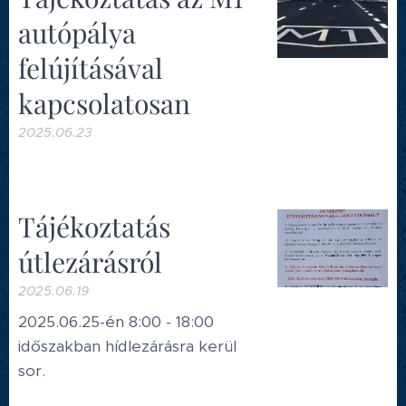
autópálya
felújításával
kapcsolatosan
2025.06.23
Tájékoztatás
útlezárásról
2025.06.19
2025.06.25-én 8:00 - 18:00
időszakban hídlezárásra kerül
sor.