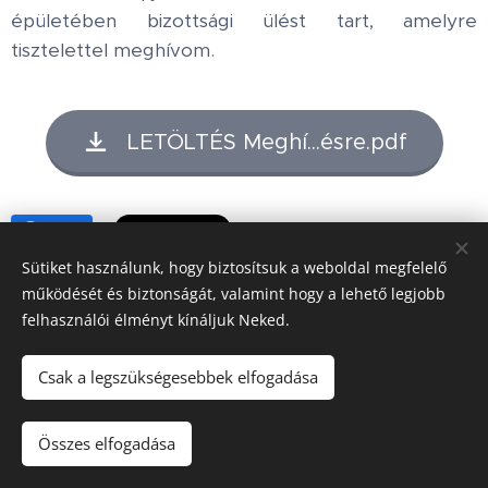
épületében bizottsági ülést tart, amelyre
tisztelettel meghívom.
LETÖLTÉS Meghí...ésre.pdf
Share
Sütiket használunk, hogy biztosítsuk a weboldal megfelelő
működését és biztonságát, valamint hogy a lehető legjobb
felhasználói élményt kínáljuk Neked.
Honlap tulajdonos:
Hédervár Község Önkormányzata
Csak a legszükségesebbek elfogadása
Adatvédelmi tájékoztató
Készítő:
Mészáros Bott Boglárka
Összes elfogadása
Domain:
SZIGETKÖZ.NET Kft.
Sütik