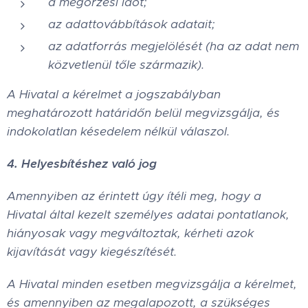
a megőrzési időt;
az adattovábbítások adatait;
az adatforrás megjelölését (ha az adat nem
közvetlenül tőle származik).
A Hivatal a kérelmet a jogszabályban
meghatározott határidőn belül megvizsgálja, és
indokolatlan késedelem nélkül válaszol.
4. Helyesbítéshez való jog
Amennyiben az érintett úgy ítéli meg, hogy a
Hivatal által kezelt személyes adatai pontatlanok,
hiányosak vagy megváltoztak, kérheti azok
kijavítását vagy kiegészítését.
A Hivatal minden esetben megvizsgálja a kérelmet,
és amennyiben az megalapozott, a szükséges