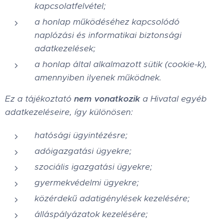
kapcsolatfelvétel;
a honlap működéséhez kapcsolódó
naplózási és informatikai biztonsági
adatkezelések;
a honlap által alkalmazott sütik (cookie-k),
amennyiben ilyenek működnek.
Ez a tájékoztató
nem vonatkozik
a Hivatal egyéb
adatkezeléseire, így különösen:
hatósági ügyintézésre;
adóigazgatási ügyekre;
szociális igazgatási ügyekre;
gyermekvédelmi ügyekre;
közérdekű adatigénylések kezelésére;
álláspályázatok kezelésére;