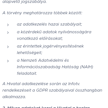
alapvető jogszabálya.
A törvény meghatározza többek között:
az adatkezelés hazai szabályait;
a közérdekű adatok nyilvánosságára
vonatkozó előírásokat;
az érintettek jogérvényesítésének
lehetőségeit;
a Nemzeti Adatvédelmi és
Információszabadság Hatóság (NAIH)
feladatait.
A Hivatal adatkezelése során az Infotv.
rendelkezéseit a GDPR szabályaival összhangban
alkalmazza.