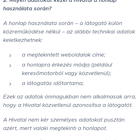
2. Milyen adatokat kezel a Hivatal a honlap
használata során?
A honlap használata során – a látogató külön
közreműködése nélkül – az alábbi technikai adatok
keletkezhetnek:
a megtekintett weboldalak címe;
a honlapra érkezés módja (például
keresőmotorból vagy közvetlenül);
a látogatás időtartama;
Ezek az adatok önmagukban nem alkalmasak arra,
hogy a Hivatal közvetlenül azonosítsa a látogatót.
A Hivatal nem kér személyes adatokat pusztán
azért, mert valaki megtekinti a honlapot.