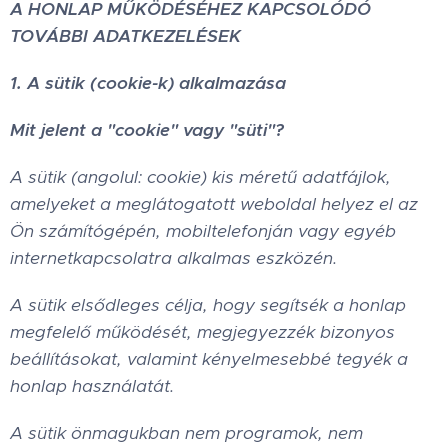
A HONLAP MŰKÖDÉSÉHEZ KAPCSOLÓDÓ
TOVÁBBI ADATKEZELÉSEK
1. A sütik (cookie-k) alkalmazása
Mit jelent a "cookie" vagy "süti"?
A sütik (angolul: cookie) kis méretű adatfájlok,
amelyeket a meglátogatott weboldal helyez el az
Ön számítógépén, mobiltelefonján vagy egyéb
internetkapcsolatra alkalmas eszközén.
A sütik elsődleges célja, hogy segítsék a honlap
megfelelő működését, megjegyezzék bizonyos
beállításokat, valamint kényelmesebbé tegyék a
honlap használatát.
A sütik önmagukban nem programok, nem