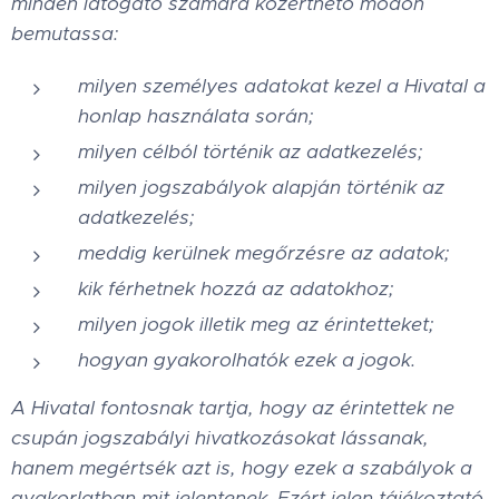
minden látogató számára közérthető módon
bemutassa:
milyen személyes adatokat kezel a Hivatal a
honlap használata során;
milyen célból történik az adatkezelés;
milyen jogszabályok alapján történik az
adatkezelés;
meddig kerülnek megőrzésre az adatok;
kik férhetnek hozzá az adatokhoz;
milyen jogok illetik meg az érintetteket;
hogyan gyakorolhatók ezek a jogok.
A Hivatal fontosnak tartja, hogy az érintettek ne
csupán jogszabályi hivatkozásokat lássanak,
hanem megértsék azt is, hogy ezek a szabályok a
gyakorlatban mit jelentenek. Ezért jelen tájékoztató