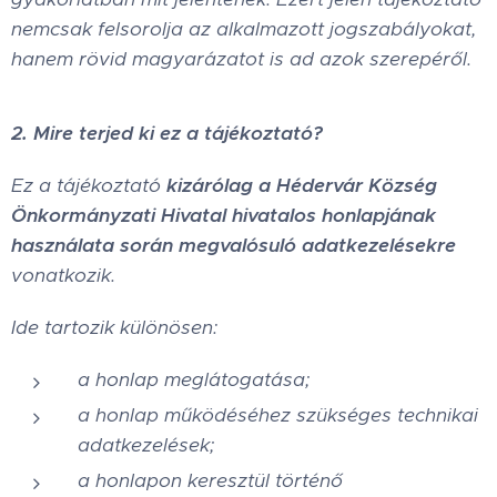
nemcsak felsorolja az alkalmazott jogszabályokat,
hanem rövid magyarázatot is ad azok szerepéről.
2. Mire terjed ki ez a tájékoztató?
Ez a tájékoztató
kizárólag a Hédervár Község
Önkormányzati Hivatal hivatalos honlapjának
használata során megvalósuló adatkezelésekre
vonatkozik.
Ide tartozik különösen:
a honlap meglátogatása;
a honlap működéséhez szükséges technikai
adatkezelések;
a honlapon keresztül történő