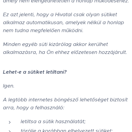
amely nem elengedhetetlen a honlap működéséhez.
Ez azt jelenti, hogy a Hivatal csak olyan sütiket
alkalmaz automatikusan, amelyek nélkül a honlap
nem tudna megfelelően működni.
Minden egyéb süti kizárólag akkor kerülhet
alkalmazásra, ha Ön ehhez előzetesen hozzájárult.
Lehet-e a sütiket letiltani?
Igen.
A legtöbb internetes böngésző lehetőséget biztosít
arra, hogy a felhasználó:
letiltsa a sütik használatát;
törölje a korábban elhelyezett sütiket;