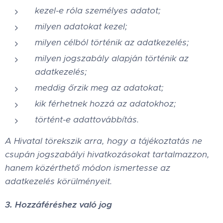
kezel-e róla személyes adatot;
milyen adatokat kezel;
milyen célból történik az adatkezelés;
milyen jogszabály alapján történik az
adatkezelés;
meddig őrzik meg az adatokat;
kik férhetnek hozzá az adatokhoz;
történt-e adattovábbítás.
A Hivatal törekszik arra, hogy a tájékoztatás ne
csupán jogszabályi hivatkozásokat tartalmazzon,
hanem közérthető módon ismertesse az
adatkezelés körülményeit.
3. Hozzáféréshez való jog