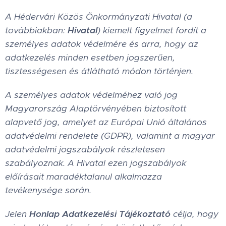
A Hédervári Közös Önkormányzati Hivatal (a
továbbiakban:
Hivatal
) kiemelt figyelmet fordít a
személyes adatok védelmére és arra, hogy az
adatkezelés minden esetben jogszerűen,
tisztességesen és átlátható módon történjen.
A személyes adatok védelméhez való jog
Magyarország Alaptörvényében biztosított
alapvető jog, amelyet az Európai Unió általános
adatvédelmi rendelete (GDPR), valamint a magyar
adatvédelmi jogszabályok részletesen
szabályoznak. A Hivatal ezen jogszabályok
előírásait maradéktalanul alkalmazza
tevékenysége során.
Jelen
Honlap Adatkezelési Tájékoztató
célja, hogy