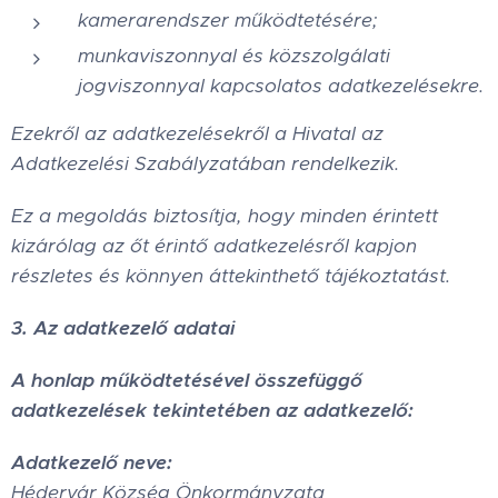
kamerarendszer működtetésére;
munkaviszonnyal és közszolgálati
jogviszonnyal kapcsolatos adatkezelésekre.
Ezekről az adatkezelésekről a Hivatal az
Adatkezelési Szabályzatában rendelkezik.
Ez a megoldás biztosítja, hogy minden érintett
kizárólag az őt érintő adatkezelésről kapjon
részletes és könnyen áttekinthető tájékoztatást.
3. Az adatkezelő adatai
A honlap működtetésével összefüggő
adatkezelések tekintetében az adatkezelő:
Adatkezelő neve:
Hédervár Község Önkormányzata