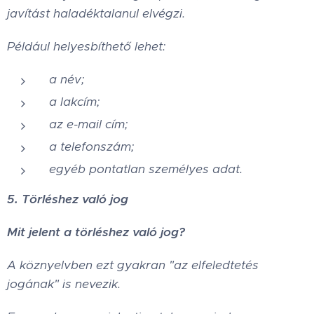
javítást haladéktalanul elvégzi.
Például helyesbíthető lehet:
a név;
a lakcím;
az e-mail cím;
a telefonszám;
egyéb pontatlan személyes adat.
5. Törléshez való jog
Mit jelent a törléshez való jog?
A köznyelvben ezt gyakran "az elfeledtetés
jogának" is nevezik.