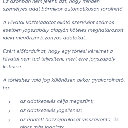
Ez azonban nem jelenti azt, hogy minden
személyes adat bármikor automatikusan törölhető.
A Hivatal közfeladatot ellátó szervként számos
esetben jogszabály alapján köteles meghatározott
ideig megőrizni bizonyos adatokat.
Ezért előfordulhat, hogy egy törlési kérelmet a
Hivatal nem tud teljesíteni, mert erre jogszabály
kötelezi.
A törléshez való jog különösen akkor gyakorolható,
ha:
az adatkezelés célja megszűnt;
az adatkezelés jogellenes;
az érintett hozzájárulását visszavonta, és
nincs más jogalap;