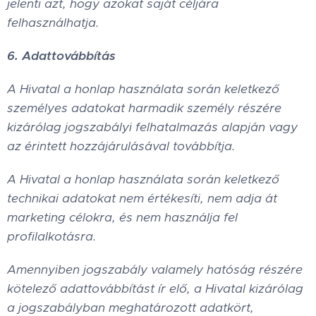
jelenti azt, hogy azokat saját céljára
felhasználhatja.
6. Adattovábbítás
A Hivatal a honlap használata során keletkező
személyes adatokat harmadik személy részére
kizárólag jogszabályi felhatalmazás alapján vagy
az érintett hozzájárulásával továbbítja.
A Hivatal a honlap használata során keletkező
technikai adatokat nem értékesíti, nem adja át
marketing célokra, és nem használja fel
profilalkotásra.
Amennyiben jogszabály valamely hatóság részére
kötelező adattovábbítást ír elő, a Hivatal kizárólag
a jogszabályban meghatározott adatkört,