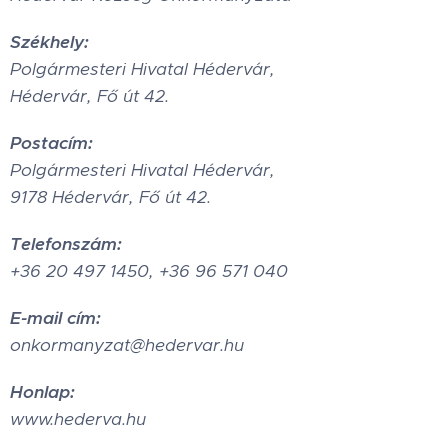
Székhely:
Polgármesteri Hivatal Hédervár,
Hédervár, Fő út 42.
Postacím:
Polgármesteri Hivatal Hédervár,
9178 Hédervár, Fő út 42.
Telefonszám:
+36 20 497 1450, +36 96 571 040
E-mail cím:
onkormanyzat@hedervar.hu
Honlap:
www.hederva.hu