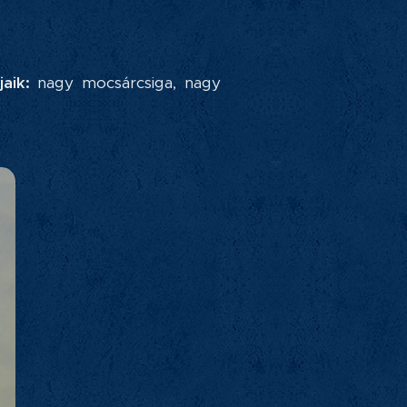
aik:
nagy mocsárcsiga, nagy