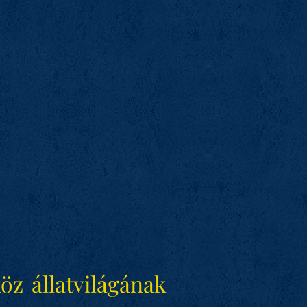
öz állatvilágának