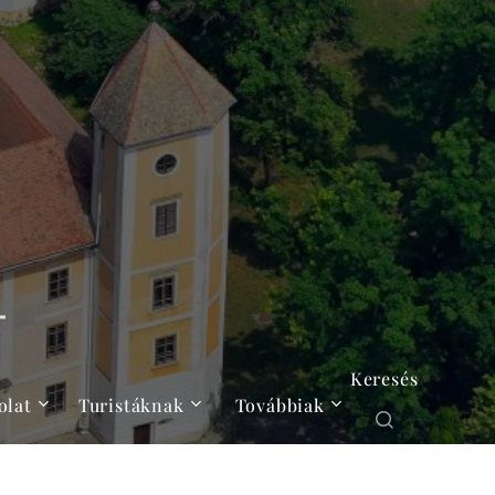
Keresés
olat
Turistáknak
Továbbiak