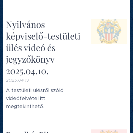
Nyilvános
képviselő-testületi
ülés videó és
jegyzőkönyv
2025.04.10.
2025.04.13
A testületi ülésről szóló
videófelvétel itt
megtekinthető.