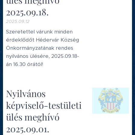
ülés meghívó
2025.09.18.
2025.09.12
Szeretettel várunk minden
érdeklődőt Hédervár Község
Önkormányzatának rendes
nyilvános ülésére, 2025.09.18-
án 16.30 órától!
Nyilvános
képviselő-testületi
ülés meghívó
2025.09.01.