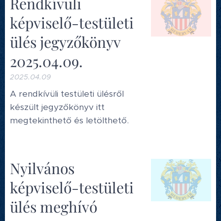
Rendkívüli
képviselő-testületi
ülés jegyzőkönyv
2025.04.09.
2025.04.09
A rendkívüli testületi ülésről
készült jegyzőkönyv itt
megtekinthető és letölthető.
Nyilvános
képviselő-testületi
ülés meghívó