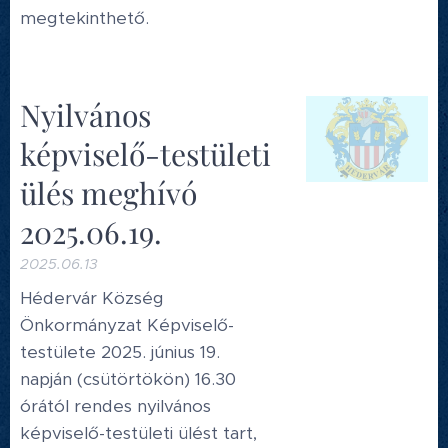
megtekinthető.
Nyilvános
képviselő-testületi
ülés meghívó
2025.06.19.
2025.06.13
Hédervár Község
Önkormányzat Képviselő-
testülete 2025. június 19.
napján (csütörtökön) 16.30
órától rendes nyilvános
képviselő-testületi ülést tart,