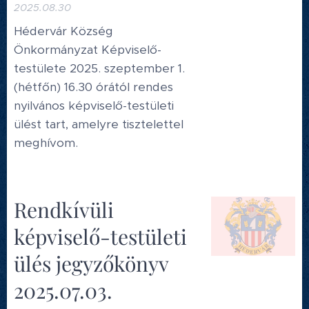
2025.08.30
Hédervár Község
Önkormányzat Képviselő-
testülete 2025. szeptember 1.
(hétfőn) 16.30 órától rendes
nyilvános képviselő-testületi
ülést tart, amelyre tisztelettel
meghívom.
Rendkívüli
képviselő-testületi
ülés jegyzőkönyv
2025.07.03.