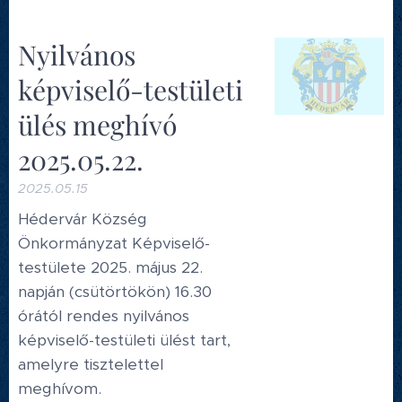
Nyilvános
képviselő-testületi
ülés meghívó
2025.05.22.
2025.05.15
Hédervár Község
Önkormányzat Képviselő-
testülete 2025. május 22.
napján (csütörtökön) 16.30
órától rendes nyilvános
képviselő-testületi ülést tart,
amelyre tisztelettel
meghívom.