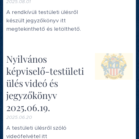
2025.08.01
A rendkívüli testületi ülésről
készült jegyzőkönyv itt
megtekinthető és letölthető.
Nyilvános
képviselő-testületi
ülés videó és
jegyzőkönyv
2025.06.19.
2025.06.20
A testületi ülésről szóló
videófelvétel itt