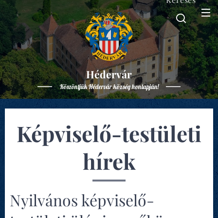
Hédervár
Köszöntjük Hédervár község honlapján!
Képviselő-testületi
hírek
Nyilvános képviselő-