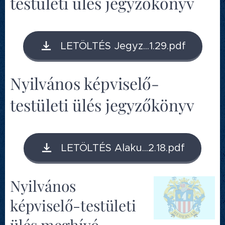
testületi ülés jegyzőkönyv
LETÖLTÉS Jegyz...1.29.pdf
Nyilvános képviselő-
testületi ülés jegyzőkönyv
LETÖLTÉS Alaku...2.18.pdf
Nyilvános
képviselő-testületi