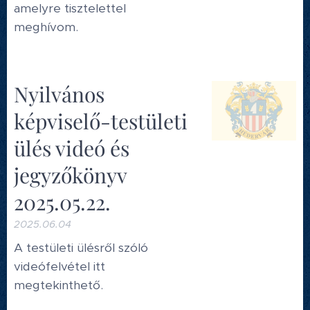
amelyre tisztelettel
meghívom.
Nyilvános
képviselő-testületi
ülés videó és
jegyzőkönyv
2025.05.22.
2025.06.04
A testületi ülésről szóló
videófelvétel itt
megtekinthető.