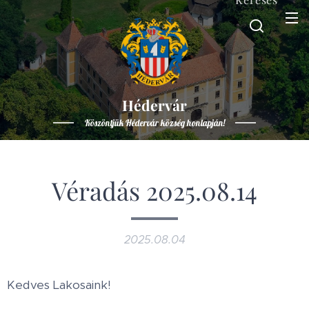
Hédervár
Köszöntjük Hédervár község honlapján!
Véradás 2025.08.14
2025.08.04
Kedves Lakosaink!