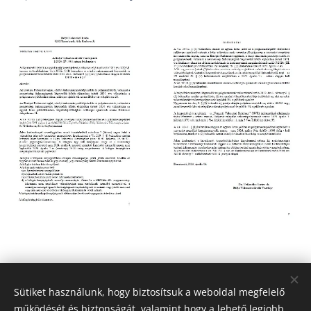
Share
Sütiket használunk, hogy biztosítsuk a weboldal megfelelő
működését és biztonságát, valamint hogy a lehető legjobb