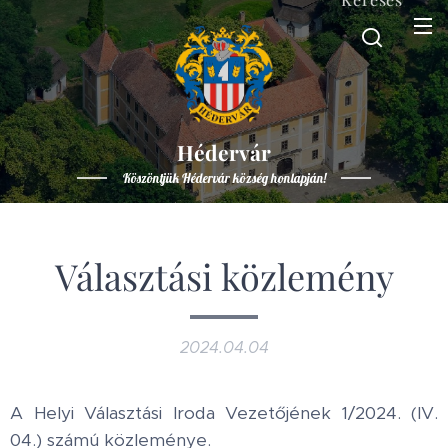
Hédervár
Köszöntjük Hédervár község honlapján!
Választási közlemény
2024.04.04
A Helyi Választási Iroda Vezetőjének 1/2024. (IV.
04.) számú közleménye.