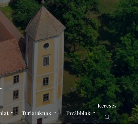
Keresés
olat
Turistáknak
Továbbiak