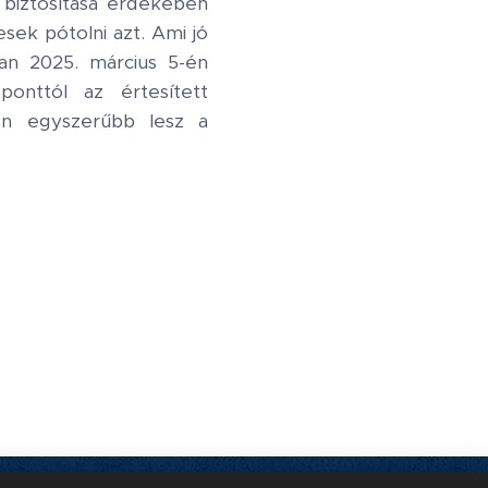
 biztosítása érdekében
sek pótolni azt. Ami jó
an 2025. március 5-én
ponttól az értesített
en egyszerűbb lesz a