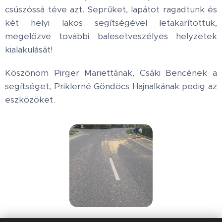
csúszóssá téve azt. Seprűket, lapátot ragadtunk és
két helyi lakos segítségével letakarítottuk,
megelőzve további balesetveszélyes helyzetek
kialakulását!
Köszönöm Pirger Mariettának, Csáki Bencének a
segítséget, Priklerné Göndöcs Hajnalkának pedig az
eszközöket.