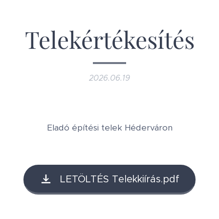
Telekértékesítés
2026.06.19
Eladó építési telek Héderváron
LETÖLTÉS Telekkiírás.pdf