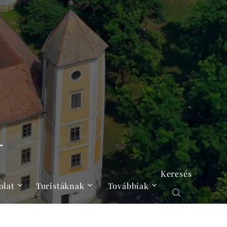
Keresés
olat
Turistáknak
Továbbiak