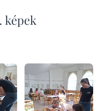
. képek