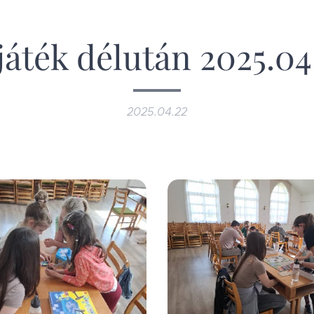
játék délután 2025.04
2025.04.22