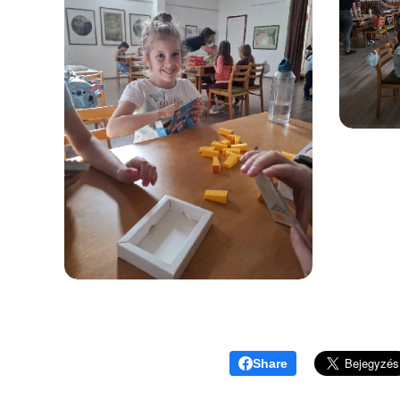
Share