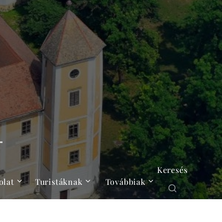
Keresés
olat
Turistáknak
Továbbiak