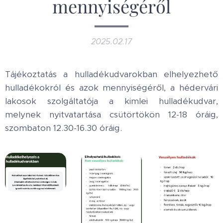
mennyiségéről
2025.02.17
Tájékoztatás a hulladékudvarokban elhelyezhető
hulladékokról és azok mennyiségéről, a hédervári
lakosok szolgáltatója a kimlei hulladékudvar,
melynek nyitvatartása csütörtökön 12-18 óráig,
szombaton 12.30-16.30 óráig.