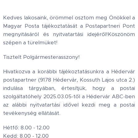
Kedves lakosaink, örömmel osztom meg Önökkel a
Magyar Posta tájékoztatását a Postapartneri Pont
megnyitásáról és nyitvatartási idejéről!Köszönöm
szépen a türelmüket!
Tisztelt Polgármesterasszony!
Hivatkozva a korábbi tájékoztatásunkra a Hédervár
postapartner (9178 Hédervár, Kossuth Lajos utca 2.)
indulása tárgyában, értesítjük, hogy a postai
szolgáltatóhely 2025.03.05-től a Hédervár ABC-ben
az alábbi nyitvatartási idővel kezdi meg a postai
tevékenység ellátását.
Hétfő: 8.00 - 12.00
Kedd: 8.00 - 12.00