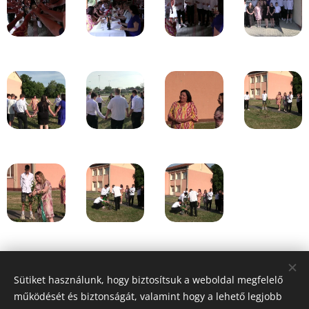
Share
Sütiket használunk, hogy biztosítsuk a weboldal megfelelő
működését és biztonságát, valamint hogy a lehető legjobb