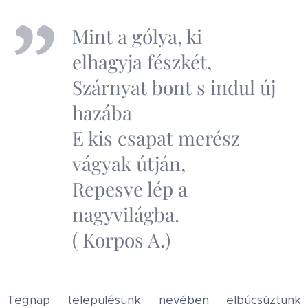
Mint a gólya, ki
elhagyja fészkét,
Szárnyat bont s indul új
hazába
E kis csapat merész
vágyak útján,
Repesve lép a
nagyvilágba.
( Korpos A.)
Tegnap településünk nevében elbúcsúztunk