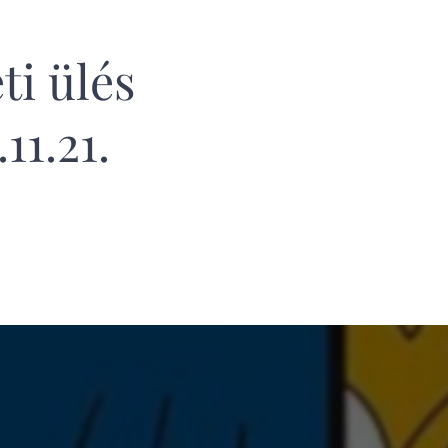
ti ülés
11.21.