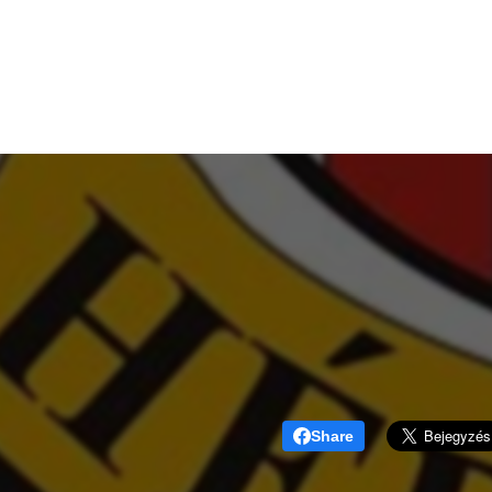
Share