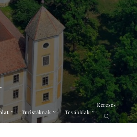
Keresés
olat
Turistáknak
Továbbiak