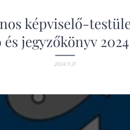
nos képviselő-testüle
 és jegyzőkönyv 2024.
2024.11.21