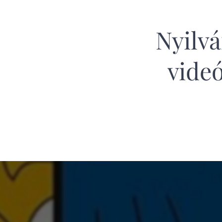
Nyilvá
videó