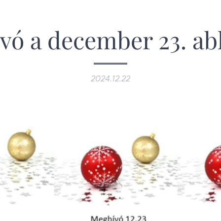
vó a december 23. ab
2024.12.22