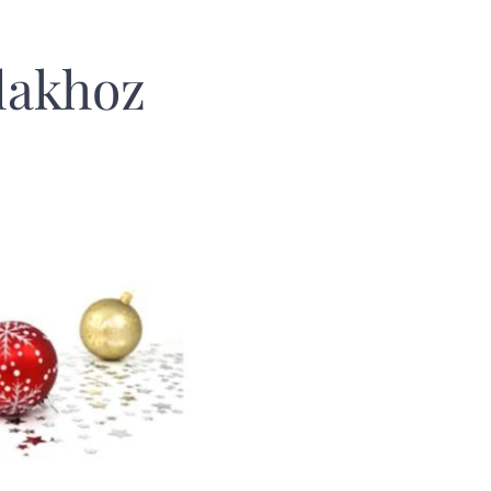
lakhoz