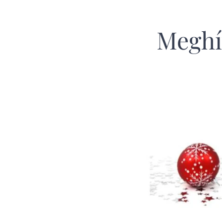
Meghí