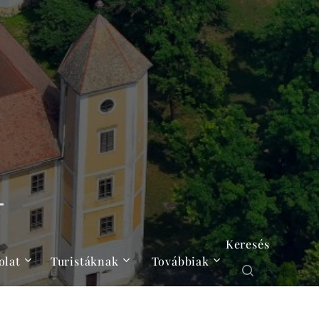
Keresés
olat
Turistáknak
Továbbiak