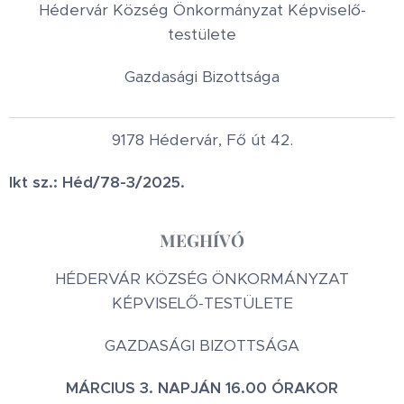
Hédervár Község Önkormányzat Képviselő-
testülete
Gazdasági Bizottsága
9178 Hédervár, Fő út 42.
Ikt sz.: Héd/78-3/2025.
MEGHÍVÓ
HÉDERVÁR KÖZSÉG ÖNKORMÁNYZAT
KÉPVISELŐ-TESTÜLETE
GAZDASÁGI BIZOTTSÁGA
MÁRCIUS 3. NAPJÁN 16.00 ÓRAKOR