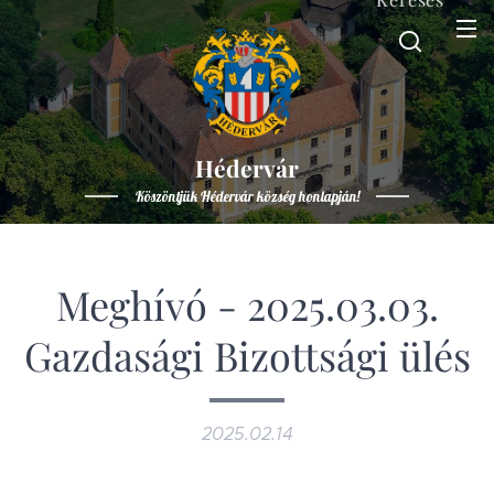
Hédervár
Köszöntjük Hédervár község honlapján!
Meghívó - 2025.03.03.
Gazdasági Bizottsági ülés
2025.02.14