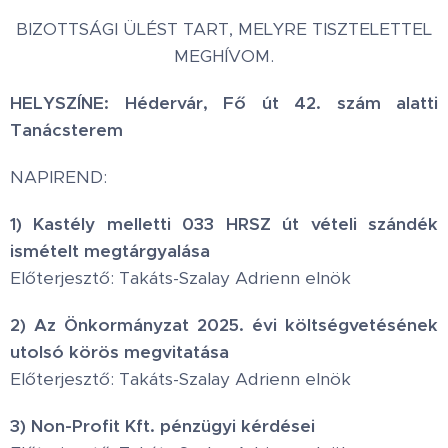
BIZOTTSÁGI ÜLÉST TART, MELYRE TISZTELETTEL
MEGHÍVOM.
HELYSZÍNE: Hédervár, Fő út 42. szám alatti
Tanácsterem
NAPIREND:
1) Kastély melletti 033 HRSZ út vételi szándék
ismételt megtárgyalása
Előterjesztő: Takáts-Szalay Adrienn elnök
2) Az Önkormányzat 2025. évi költségvetésének
utolsó körös megvitatása
Előterjesztő: Takáts-Szalay Adrienn elnök
3) Non-Profit Kft. pénzügyi kérdései