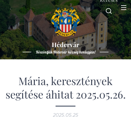
Hédervár
Köszöntjük Hédervár község honlapján!
Mária, keresztények
segítése áhitat 2025.05.26.
2025.05.25