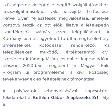
szükségletek kielégítését segítő szolgáltatásokhoz,
közszolgáltatásokhoz való hozzájutás biztosítása,
illetve olyan fejlesztések megvalósítása, amelyek
vonzóvá teszik az ott élők, illetve a letelepedni
szándékozók számára ezen településeket. A
Kormány kiemelt figyelmet fordít a megfelelő helyi
ismeretekkel, kötődéssel rendelkező, kis
településeken működő, értékteremtő civil
szervezetek támogatására, és ehhez kapcsolódóan
először 2020-ban megjelent a Magyar Falu
Program új programeleme: a civil közösségi
tevékenységek és feltételeinek támogatása.
A pályázatok lebonyolításával kapcsolatos
feladatokat a
Bethlen Gábor Alapkezelő
Zrt
. látja
el.