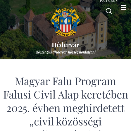
Hédervár
Köszöntjük Hédervár község honlapján!
Magyar Falu Program
Falusi Civil Alap keretében
2025. évben meghirdetett
„civil közösségi