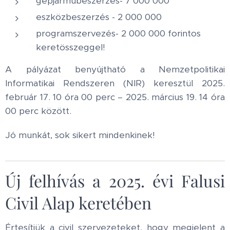
gépjárműbeszerzés- 7 000 000
eszközbeszerzés - 2 000 000
programszervezés- 2 000 000 forintos
keretösszeggel!
A pályázat benyújtható a Nemzetpolitikai
Informatikai Rendszeren (NIR) keresztül 2025.
február 17. 10 óra 00 perc – 2025. március 19. 14 óra
00 perc között.
Jó munkát, sok sikert mindenkinek!
Új felhívás a 2025. évi Falusi
Civil Alap keretében
Értesítjük a civil szervezeteket, hogy megjelent a