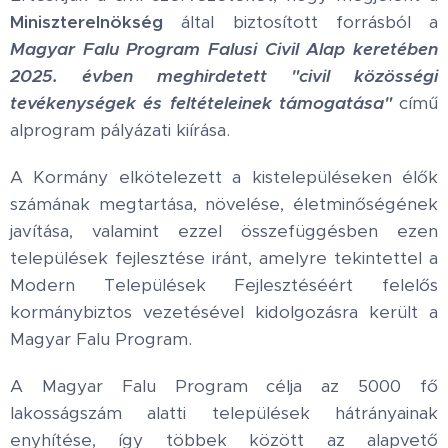
Miniszterelnökség
által biztosított forrásból a
Magyar Falu Program Falusi Civil Alap keretében
2025. évben meghirdetett "civil közösségi
tevékenységek és feltételeinek támogatása"
című
alprogram pályázati kiírása.
A Kormány elkötelezett a kistelepüléseken élők
számának megtartása, növelése, életminőségének
javítása, valamint ezzel összefüggésben ezen
települések fejlesztése iránt, amelyre tekintettel a
Modern Települések Fejlesztéséért felelős
kormánybiztos vezetésével kidolgozásra került a
Magyar Falu Program.
A Magyar Falu Program célja az 5000 fő
lakosságszám alatti települések hátrányainak
enyhítése, így többek között az alapvető