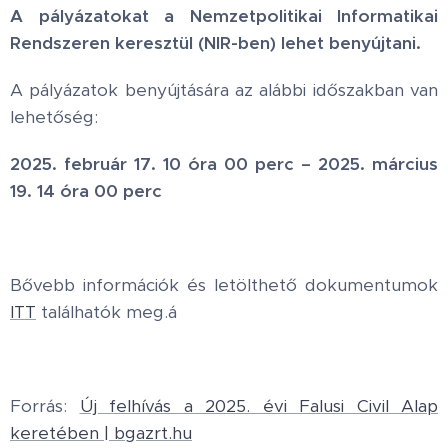
A pályázatokat a
Nemzetpolitikai Informatikai
Rendszeren keresztül (NIR-ben)
leh
et benyújtani.
A pályázatok benyújtására az alábbi időszakban van
lehetőség:
2025. február 17. 10 óra 00 perc – 2025. március
19. 14 óra 00 perc
Bővebb információk és letölthető dokumentumok
ITT
találhatók meg.á
Forrás:
Új felhívás a 2025. évi Falusi Civil Alap
keretében | bgazrt.hu