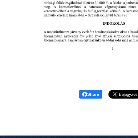
Share