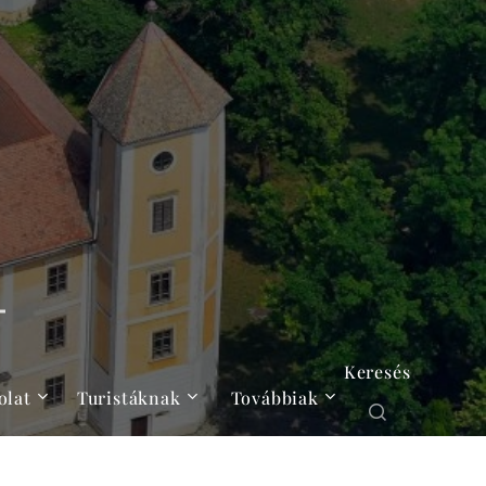
Keresés
olat
Turistáknak
Továbbiak