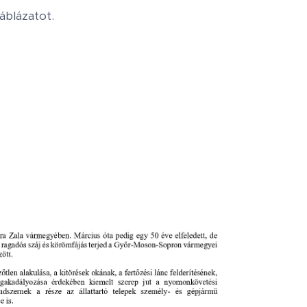
áblázatot.