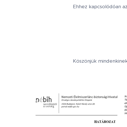
Ehhez kapcsolódóan az a
Köszönjük mindenkine