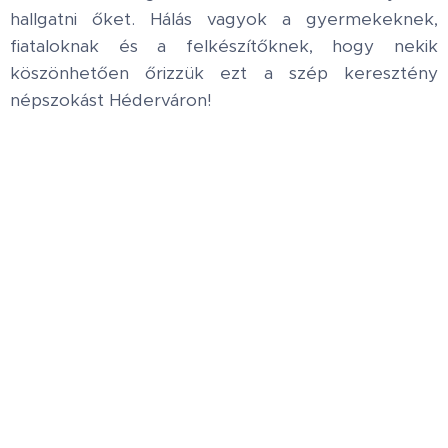
hallgatni őket. Hálás vagyok a gyermekeknek,
fiataloknak és a felkészítőknek, hogy nekik
köszönhetően őrizzük ezt a szép keresztény
népszokást Héderváron!