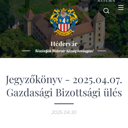
Hédervár
Köszöntjük Hédervár község honlapján!
Jegyzőkönyv - 2025.04.07.
Gazdasági Bizottsági ülés
2025.04.30