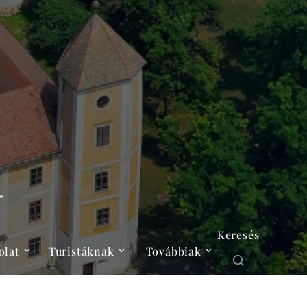
Keresés
olat
Turistáknak
Továbbiak