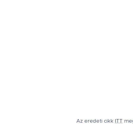
Az eredeti cikk
ITT
meg