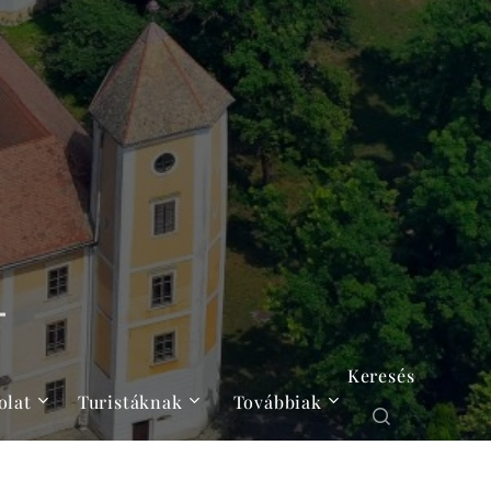
Keresés
olat
Turistáknak
Továbbiak