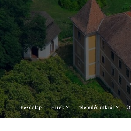
Kezdőlap
Hírek
Településünkről
Ö