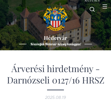
Hédervár
Köszöntjük Hédervár község honlapján!
Árverési hirdetmény -
Darnózseli 0127/16 HRSZ
2025.08.19