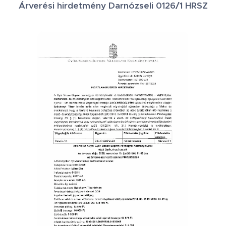
Árverési hirdetmény Darnózseli 0126/1 HRSZ