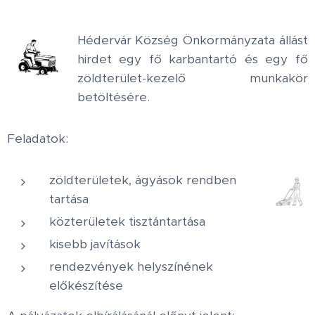
Hédervár Község Önkormányzata állást
hirdet egy fő karbantartó és egy fő
zöldterület-kezelő munkakör
betöltésére.
Feladatok:
zöldterületek, ágyások rendben
tartása
közterületek tisztántartása
kisebb javítások
rendezvények helyszínének
előkészítése