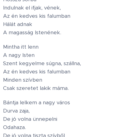
Indulnak el ifjak, vének,
Az én kedves kis falumban
Hálát adnak
A magasság Istenének.
Mintha itt lenn
A nagy Isten
Szent kegyelme súgna, szállna,
Az én kedves kis falumban
Minden szívben
Csak szeretet lakik máma.
Bántja lelkem a nagy város
Durva zaja,
De jó volna ünnepelni
Odahaza.
De jó volna tiszta szívből