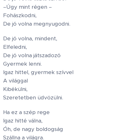
–Úgy mint régen –
Fohászkodni,
De jó volna megnyugodni.
De jó volna, mindent,
Elfeledni,
De jó volna játszadozó
Gyermek lenni.
Igaz hittel, gyermek szívvel
A világgal
Kibékülni,
Szeretetben üdvözülni.
Ha ez a szép rege
Igaz hitté válna,
Óh, de nagy boldogság
Szállna a világra.