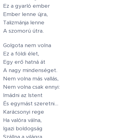
Ez a gyarló ember
Ember lenne újra,
Talizmánja lenne
A szomorú útra.
Golgota nem volna
Ez a földi élet,
Egy erő hatná át
A nagy mindenséget.
Nem volna más vallás,
Nem volna csak ennyi:
Imádni az Istent
És egymást szeretni…
Karácsonyi rege
Ha valóra válna,
Igazi boldogság
Szállna a világra.