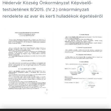
Hédervár Község Önkormányzat Képviselő-
testületének 8/2015. (IV.2.) önkormányzati
rendelete az avar és kerti hulladékok égetéséről