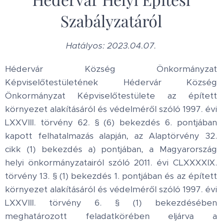
Szabályzatáról
Hatályos: 2023.04.07.
Hédervár Község Önkormányzat
Képviselőtestületének Hédervár Község
Önkormányzat Képviselőtestülete az épített
környezet alakításáról és védelméről szóló 1997. évi
LXXVIII. törvény 62. § (6) bekezdés 6. pontjában
kapott felhatalmazás alapján, az Alaptörvény 32.
cikk (1) bekezdés a) pontjában, a Magyarország
helyi önkormányzatairól szóló 2011. évi CLXXXXIX.
törvény 13. § (1) bekezdés 1. pontjában és az épített
környezet alakításáról és védelméről szóló 1997. évi
LXXVIII. törvény 6. § (1) bekezdésében
meghatározott feladatkörében eljárva a