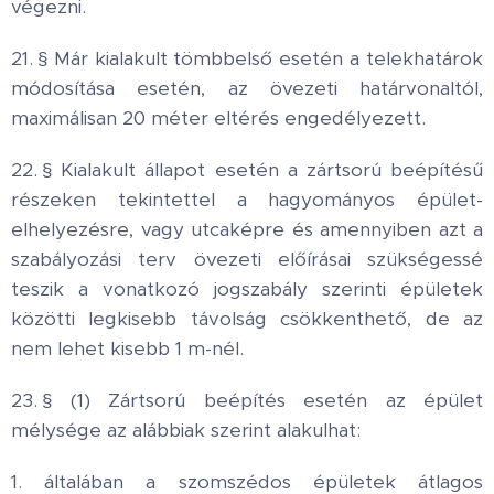
végezni.
21. § Már kialakult tömbbelső esetén a telekhatárok
módosítása esetén, az övezeti határvonaltól,
maximálisan 20 méter eltérés engedélyezett.
22. § Kialakult állapot esetén a zártsorú beépítésű
részeken tekintettel a hagyományos épület-
elhelyezésre, vagy utcaképre és amennyiben azt a
szabályozási terv övezeti előírásai szükségessé
teszik a vonatkozó jogszabály szerinti épületek
közötti legkisebb távolság csökkenthető, de az
nem lehet kisebb 1 m-nél.
23. § (1) Zártsorú beépítés esetén az épület
mélysége az alábbiak szerint alakulhat:
1. általában a szomszédos épületek átlagos