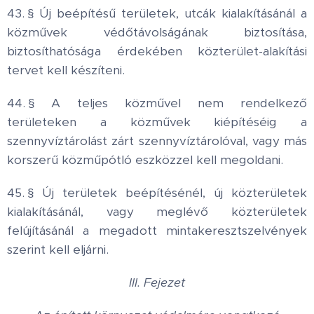
43. § Új beépítésű területek, utcák kialakításánál a
közművek védőtávolságának biztosítása,
biztosíthatósága érdekében közterület-alakítási
tervet kell készíteni.
44. § A teljes közművel nem rendelkező
területeken a közművek kiépítéséig a
szennyvíztárolást zárt szennyvíztárolóval, vagy más
korszerű közműpótló eszközzel kell megoldani.
45. § Új területek beépítésénél, új közterületek
kialakításánál, vagy meglévő közterületek
felújításánál a megadott mintakeresztszelvények
szerint kell eljárni.
III. Fejezet