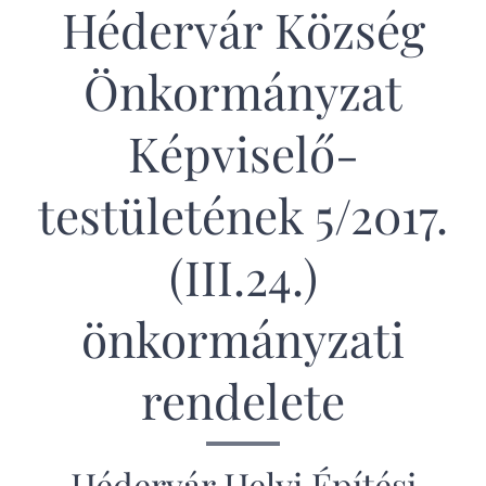
Hédervár Község
Önkormányzat
Képviselő-
testületének 5/2017.
(III.24.)
önkormányzati
rendelete
Hédervár Helyi Építési