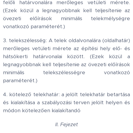
felőli határvonalára merőleges vetületi mérete.
(Ezek közül a legnagyobbnak kell teljesítenie az
övezeti előírások minimális telekmélységre
vonatkozó paraméterét.)
3. telekszélesség: A telek oldalvonalára (oldalhatár)
merőleges vetületi mérete az építési hely elő- és
hátsókerti határvonalai között. (Ezek közül a
legnagyobbnak kell teljesítenie az övezeti előírások
minimális telekszélességre vonatkozó
paraméterét.)
4. kötelező telekhatár: a jelölt telekhatár betartása
és kialakítása a szabályozási terven jelölt helyen és
módon kötelezően kialakítandó
II. Fejezet