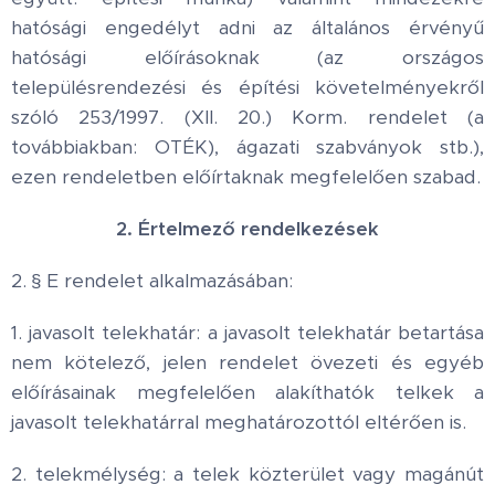
hatósági engedélyt adni az általános érvényű
hatósági előírásoknak (az országos
településrendezési és építési követelményekről
szóló 253/1997. (XII. 20.) Korm. rendelet (a
továbbiakban: OTÉK), ágazati szabványok stb.),
ezen rendeletben előírtaknak megfelelően szabad.
2. Értelmező rendelkezések
2. § E rendelet alkalmazásában:
1. javasolt telekhatár: a javasolt telekhatár betartása
nem kötelező, jelen rendelet övezeti és egyéb
előírásainak megfelelően alakíthatók telkek a
javasolt telekhatárral meghatározottól eltérően is.
2. telekmélység: a telek közterület vagy magánút