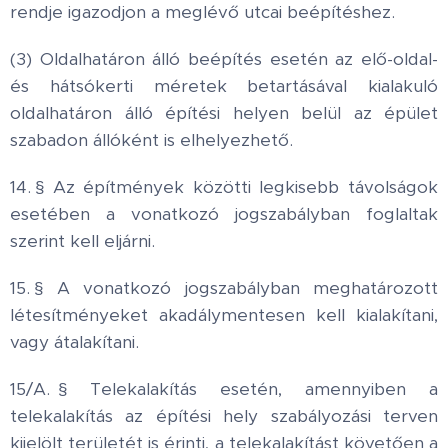
rendje igazodjon a meglévő utcai beépítéshez.
(3) Oldalhatáron álló beépítés esetén az elő-oldal-
és hátsókerti méretek betartásával kialakuló
oldalhatáron álló építési helyen belül az épület
szabadon állóként is elhelyezhető.
14. § Az építmények közötti legkisebb távolságok
esetében a vonatkozó jogszabályban foglaltak
szerint kell eljárni.
15. § A vonatkozó jogszabályban meghatározott
létesítményeket akadálymentesen kell kialakítani,
vagy átalakítani.
15/A. § Telekalakítás esetén, amennyiben a
telekalakítás az építési hely szabályozási terven
kijelölt területét is érinti, a telekalakítást követően a