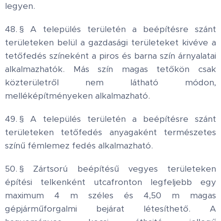
legyen.
48. § A település területén a beépítésre szánt
területeken belül a gazdasági területeket kivéve a
tetőfedés színeként a piros és barna szín árnyalatai
alkalmazhatók. Más szín magas tetőkön csak
közterületről nem látható módon,
melléképítményeken alkalmazható.
49. § A település területén a beépítésre szánt
területeken tetőfedés anyagaként természetes
színű fémlemez fedés alkalmazható.
50. § Zártsorú beépítésű vegyes területeken
építési telkenként utcafronton legfeljebb egy
maximum 4 m széles és 4,50 m magas
gépjárműforgalmi bejárat létesíthető. A