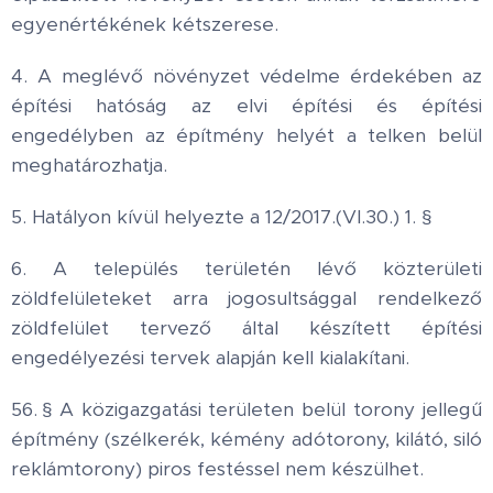
egyenértékének kétszerese.
4. A meglévő növényzet védelme érdekében az
építési hatóság az elvi építési és építési
engedélyben az építmény helyét a telken belül
meghatározhatja.
5. Hatályon kívül helyezte a 12/2017.(VI.30.) 1. §
6. A település területén lévő közterületi
zöldfelületeket arra jogosultsággal rendelkező
zöldfelület tervező által készített építési
engedélyezési tervek alapján kell kialakítani.
56. § A közigazgatási területen belül torony jellegű
építmény (szélkerék, kémény adótorony, kilátó, siló
reklámtorony) piros festéssel nem készülhet.