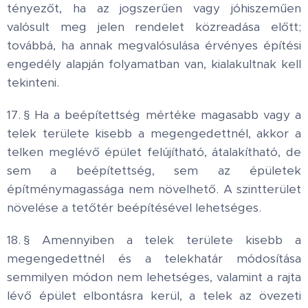
tényezőt, ha az jogszerűen vagy jóhiszeműen
valósult meg jelen rendelet közreadása előtt;
továbbá, ha annak megvalósulása érvényes építési
engedély alapján folyamatban van, kialakultnak kell
tekinteni.
17. § Ha a beépítettség mértéke magasabb vagy a
telek területe kisebb a megengedettnél, akkor a
telken meglévő épület felújítható, átalakítható, de
sem a beépítettség, sem az épületek
építménymagassága nem növelhető. A szintterület
növelése a tetőtér beépítésével lehetséges.
18. § Amennyiben a telek területe kisebb a
megengedettnél és a telekhatár módosítása
semmilyen módon nem lehetséges, valamint a rajta
lévő épület elbontásra kerül, a telek az övezeti