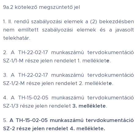
9a.2 kötelező megszüntető jel
1. II. rendű szabályozási elemek a (2) bekezdésben
nem említett szabályozási elemek és a javasolt
telekhatár.
2. A TH-22-02-17 munkaszámú tervdokumentáció
SZ-1/1-M része jelen rendelet 1. melléklet
e
.
3. A TH-22-02-17 munkaszámú tervdokumentáció
SZ-1/2-M része jelen rendelet 2. melléklet
e
.
4. A TH-15-02-05 munkaszámú tervdokumentáció
SZ-1/3 része jelen rendelet
3. melléklete
.
5.
A TH-15-02-05 munkaszámú tervdokumentáció
SZ-2 része jelen rendelet
4. melléklete.