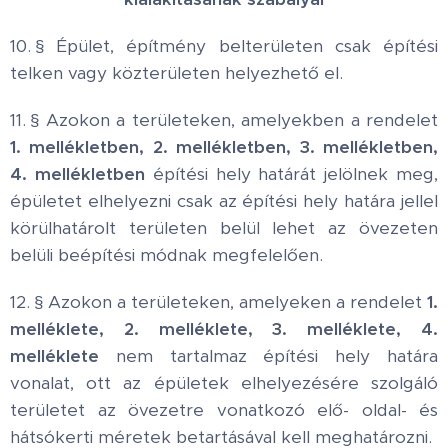
10. § Épület, építmény belterületen csak építési
telken vagy közterületen helyezhető el.
11. § Azokon a területeken, amelyekben a rendelet
1. mellékletben, 2. mellékletben, 3. mellékletben,
4. mellékletben
építési hely határát jelölnek meg,
épületet elhelyezni csak az építési hely határa jellel
körülhatárolt területen belül lehet az övezeten
belüli beépítési módnak megfelelően.
12. § Azokon a területeken, amelyeken a rendelet
1.
melléklete, 2. melléklete, 3. melléklete, 4.
melléklete
nem tartalmaz építési hely határa
vonalat, ott az épületek elhelyezésére szolgáló
területet az övezetre vonatkozó elő- oldal- és
hátsókerti méretek betartásával kell meghatározni.