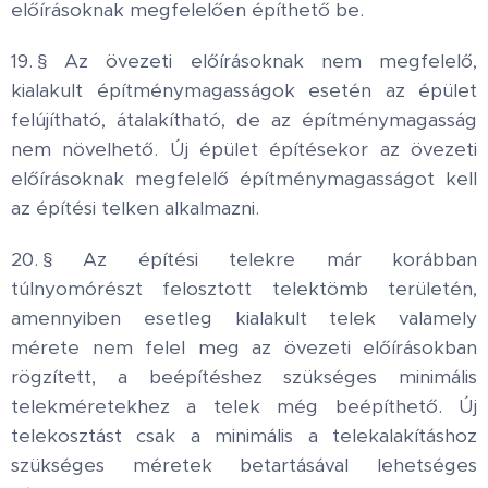
előírásoknak megfelelően építhető be.
19. § Az övezeti előírásoknak nem megfelelő,
kialakult építménymagasságok esetén az épület
felújítható, átalakítható, de az építménymagasság
nem növelhető. Új épület építésekor az övezeti
előírásoknak megfelelő építménymagasságot kell
az építési telken alkalmazni.
20. § Az építési telekre már korábban
túlnyomórészt felosztott telektömb területén,
amennyiben esetleg kialakult telek valamely
mérete nem felel meg az övezeti előírásokban
rögzített, a beépítéshez szükséges minimális
telekméretekhez a telek még beépíthető. Új
telekosztást csak a minimális a telekalakításhoz
szükséges méretek betartásával lehetséges