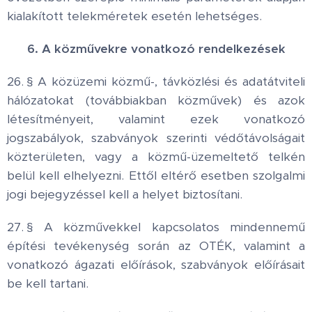
kialakított telekméretek esetén lehetséges.
6. A közművekre vonatkozó rendelkezések
26. § A közüzemi közmű-, távközlési és adatátviteli
hálózatokat (továbbiakban közművek) és azok
létesítményeit, valamint ezek vonatkozó
jogszabályok, szabványok szerinti védőtávolságait
közterületen, vagy a közmű-üzemeltető telkén
belül kell elhelyezni. Ettől eltérő esetben szolgalmi
jogi bejegyzéssel kell a helyet biztosítani.
27. § A közművekkel kapcsolatos mindennemű
építési tevékenység során az OTÉK, valamint a
vonatkozó ágazati előírások, szabványok előírásait
be kell tartani.