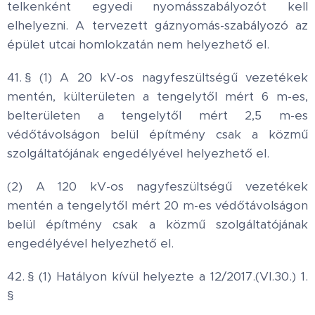
telkenként egyedi nyomásszabályozót kell
elhelyezni. A tervezett gáznyomás-szabályozó az
épület utcai homlokzatán nem helyezhető el.
41. § (1) A 20 kV-os nagyfeszültségű vezetékek
mentén, külterületen a tengelytől mért 6 m-es,
belterületen a tengelytől mért 2,5 m-es
védőtávolságon belül építmény csak a közmű
szolgáltatójának engedélyével helyezhető el.
(2) A 120 kV-os nagyfeszültségű vezetékek
mentén a tengelytől mért 20 m-es védőtávolságon
belül építmény csak a közmű szolgáltatójának
engedélyével helyezhető el.
42. § (1) Hatályon kívül helyezte a 12/2017.(VI.30.) 1.
§