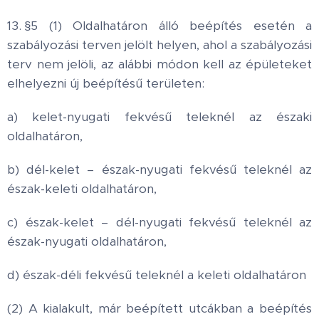
13. §5 (1) Oldalhatáron álló beépítés esetén a
szabályozási terven jelölt helyen, ahol a szabályozási
terv nem jelöli, az alábbi módon kell az épületeket
elhelyezni új beépítésű területen:
a) kelet-nyugati fekvésű teleknél az északi
oldalhatáron,
b) dél-kelet – észak-nyugati fekvésű teleknél az
észak-keleti oldalhatáron,
c) észak-kelet – dél-nyugati fekvésű teleknél az
észak-nyugati oldalhatáron,
d) észak-déli fekvésű teleknél a keleti oldalhatáron
(2) A kialakult, már beépített utcákban a beépítés