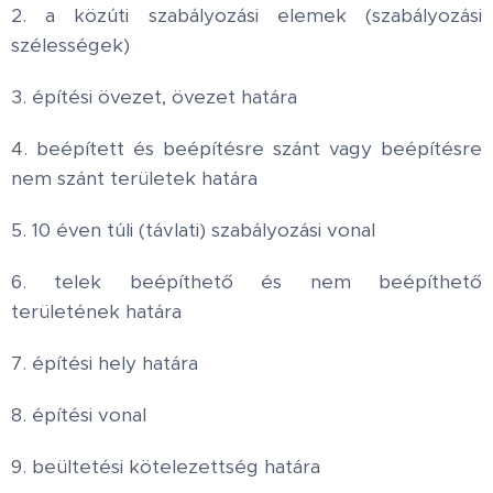
2. a közúti szabályozási elemek (szabályozási
szélességek)
3. építési övezet, övezet határa
4. beépített és beépítésre szánt vagy beépítésre
nem szánt területek határa
5. 10 éven túli (távlati) szabályozási vonal
6. telek beépíthető és nem beépíthető
területének határa
7. építési hely határa
8. építési vonal
9. beültetési kötelezettség határa