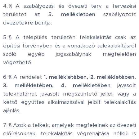
4. § A szabályozási és övezeti terv a tervezési
területet az
5. mellékletben
szabályozott
övezetekre bontja.
5. § A település területén telekalakítás csak az
építési törvényben és a vonatkozó telekalakításról
szóló egyéb jogszabálynak megfelelően
végezhető.
6. § A rendelet
1. mellékletében, 2. mellékletében,
3. mellékletében, 4. mellékletében
javasolt
telekhatárral, javasolt megszüntető jellel, vagy a
kettő együttes alkalmazásával jelölt telekalakítás
ajánlás.
7. § Azok a telkek, amelyek megfelelnek az övezeti
előírásoknak, telekalakítás végrehajtása nélkül is